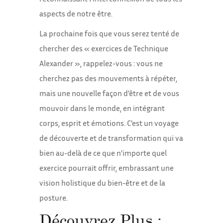
aspects de notre être.
La prochaine fois que vous serez tenté de
chercher des « exercices de Technique
Alexander », rappelez-vous : vous ne
cherchez pas des mouvements à répéter,
mais une nouvelle façon d’être et de vous
mouvoir dans le monde, en intégrant
corps, esprit et émotions. C’est un voyage
de découverte et de transformation qui va
bien au-delà de ce que n’importe quel
exercice pourrait offrir, embrassant une
vision holistique du bien-être et de la
posture.
Découvrez Plus :