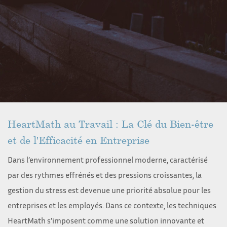
HeartMath au Travail : La Clé du Bien-être
et de l'Efficacité en Entreprise
Dans l’environnement professionnel moderne, caractérisé
par des rythmes effrénés et des pressions croissantes, la
gestion du stress est devenue une priorité absolue pour les
entreprises et les employés. Dans ce contexte, les techniques
HeartMath s’imposent comme une solution innovante et