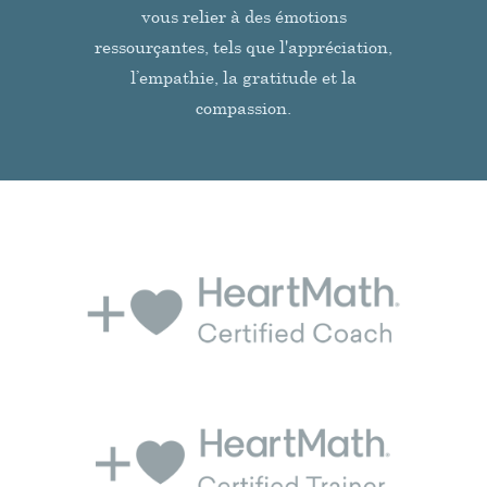
vous relier à des émotions
ressourçantes, tels que l'appréciation,
l’empathie, la gratitude et la
compassion.