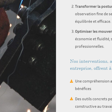
Transformer la postur
observation fine de s
équilibrée et efficace.
Optimiser les mouve
économie et fluidité, s
professionnelles.
Nos interventions, a
entreprise, offrent 
Une compréhension ap
bénéfices
Des outils concrets p
constructive au travai