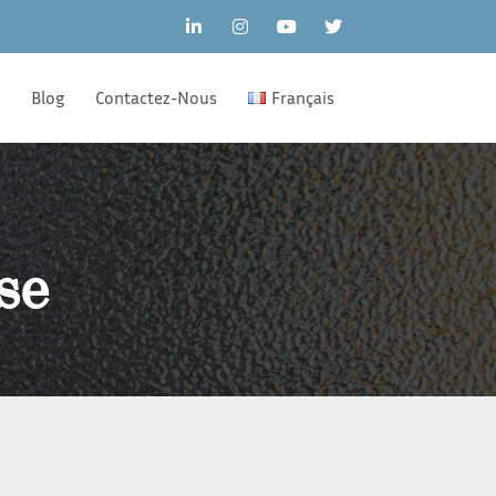
®
Blog
Contactez-Nous
Français
se