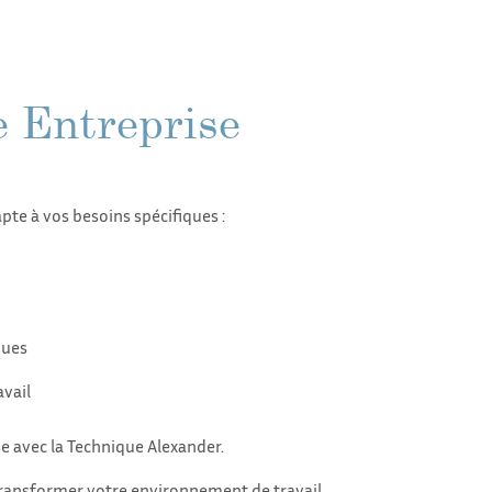
e Entreprise
pte à vos besoins spécifiques :
ques
vail
se avec la Technique Alexander.
ansformer votre environnement de travail.