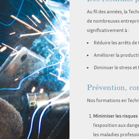
Au fil des années, la Te
de nombreuses entreprise
significativement à :
Réduire les arrêts de
Améliorer la producti
Diminuer le stress et
Prévention, co
Nos formations en Techn
Minimiser les risques
l’exposition aux danger
les maladies professi