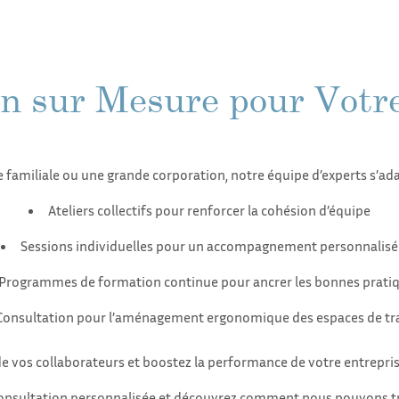
n sur Mesure pour Votr
familiale ou une grande corporation, notre équipe d’experts s’ada
Ateliers collectifs pour renforcer la cohésion d’équipe
Sessions individuelles pour un accompagnement personnalisé
Programmes de formation continue pour ancrer les bonnes prati
Consultation pour l’aménagement ergonomique des espaces de tra
de vos collaborateurs et boostez la performance de votre entrepri
consultation personnalisée et découvrez comment nous pouvons tr