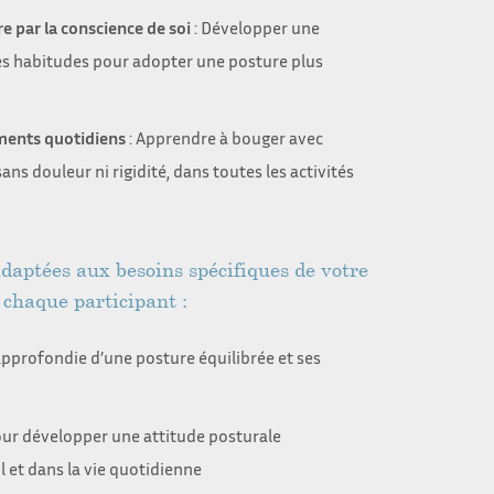
e par la conscience de soi
: Développer une
es habitudes pour adopter une posture plus
ments quotidiens
: Apprendre à bouger avec
ans douleur ni rigidité, dans toutes les activités
daptées aux besoins spécifiques de votre
à chaque participant :
profondie d’une posture équilibrée et ses
our développer une attitude posturale
l et dans la vie quotidienne