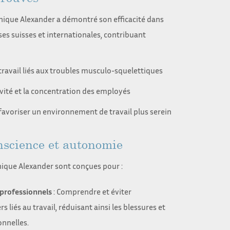
chnique Alexander a démontré son efficacité dans
s suisses et internationales, contribuant
 travail liés aux troubles musculo-squelettiques
vité et la concentration des employés
 favoriser un environnement de travail plus serein
nscience et autonomie
ique Alexander sont conçues pour :
 professionnels
: Comprendre et éviter
s liés au travail, réduisant ainsi les blessures et
onnelles.