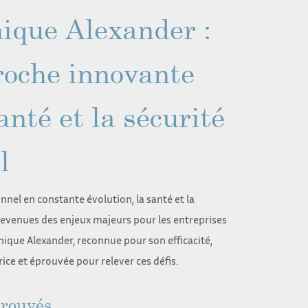
ique Alexander :
oche innovante
anté et la sécurité
l
nel en constante évolution, la santé et la
 devenues des enjeux majeurs pour les entreprises
hnique Alexander, reconnue pour son efficacité,
ice et éprouvée pour relever ces défis.
prouvés