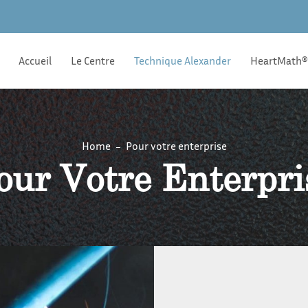
Accueil
Le Centre
Technique Alexander
HeartMath
Home
Pour votre enterprise
our Votre Enterpri