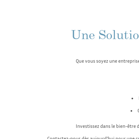
Une Solutio
Que vous soyez une entreprise 
Investissez dans le bien-être 
Contactez-nous dès aujourd’hui pour une 