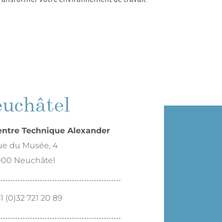
uchâtel
entre Technique Alexander
e du Musée, 4
000 Neuchâtel
1 (0)32 721 20 89